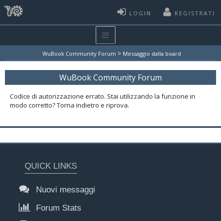
LOGIN
REGISTRATI
>
WuBook Community Forum
Messaggio dalla board
WuBook Community Forum
Codice di autorizzazione errato. Stai utilizzando la funzione in
modo corretto? Torna indietro e riprova.
QUICK LINKS
Nuovi messaggi
Forum Stats