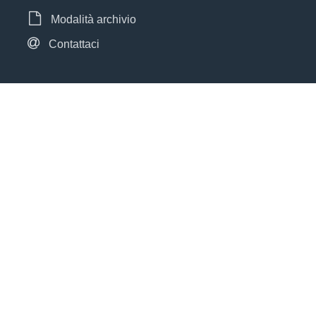
Modalità archivio
Contattaci