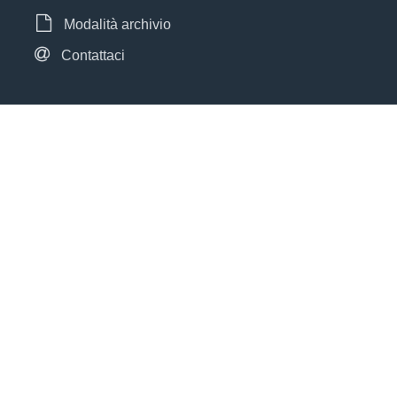
Modalità archivio
Contattaci