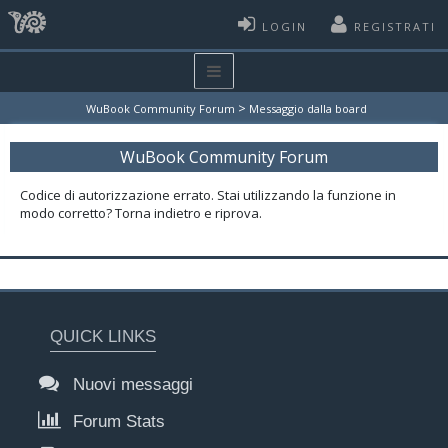
LOGIN
REGISTRATI
>
WuBook Community Forum
Messaggio dalla board
WuBook Community Forum
Codice di autorizzazione errato. Stai utilizzando la funzione in
modo corretto? Torna indietro e riprova.
QUICK LINKS
Nuovi messaggi
Forum Stats