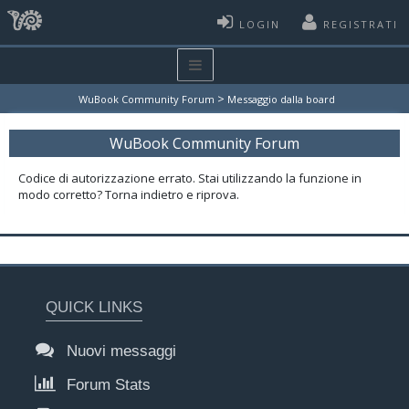
LOGIN
REGISTRATI
>
WuBook Community Forum
Messaggio dalla board
WuBook Community Forum
Codice di autorizzazione errato. Stai utilizzando la funzione in
modo corretto? Torna indietro e riprova.
QUICK LINKS
Nuovi messaggi
Forum Stats