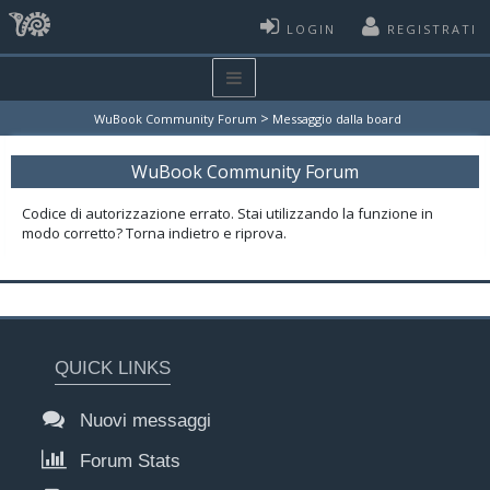
LOGIN
REGISTRATI
>
WuBook Community Forum
Messaggio dalla board
WuBook Community Forum
Codice di autorizzazione errato. Stai utilizzando la funzione in
modo corretto? Torna indietro e riprova.
QUICK LINKS
Nuovi messaggi
Forum Stats