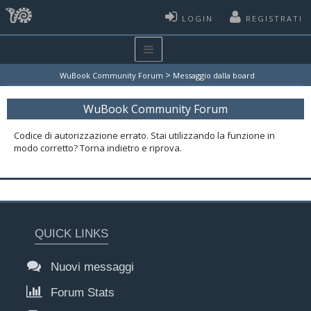
LOGIN
REGISTRATI
>
WuBook Community Forum
Messaggio dalla board
WuBook Community Forum
Codice di autorizzazione errato. Stai utilizzando la funzione in
modo corretto? Torna indietro e riprova.
QUICK LINKS
Nuovi messaggi
Forum Stats