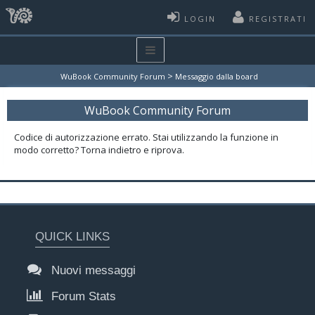
LOGIN
REGISTRATI
>
WuBook Community Forum
Messaggio dalla board
WuBook Community Forum
Codice di autorizzazione errato. Stai utilizzando la funzione in
modo corretto? Torna indietro e riprova.
QUICK LINKS
Nuovi messaggi
Forum Stats