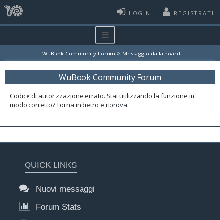
LOGIN
REGISTRATI
>
WuBook Community Forum
Messaggio dalla board
WuBook Community Forum
Codice di autorizzazione errato. Stai utilizzando la funzione in
modo corretto? Torna indietro e riprova.
QUICK LINKS
Nuovi messaggi
Forum Stats