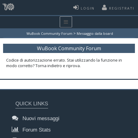
LOGIN
REGISTRATI
>
WuBook Community Forum
Messaggio dalla board
WuBook Community Forum
Codice di autorizzazione errato. Stai utilizzando la funzione in
modo corretto? Torna indietro e riprova.
QUICK LINKS
Nuovi messaggi
Forum Stats