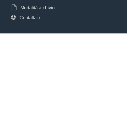
Modalità archivio
Contattaci