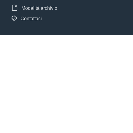
Modalità archivio
Contattaci