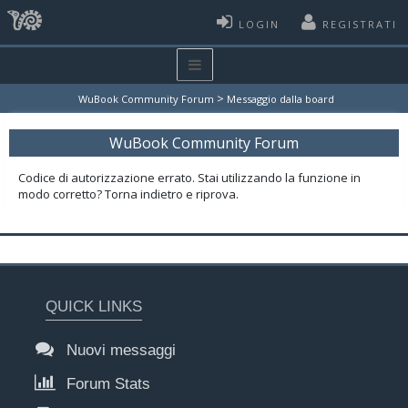
LOGIN
REGISTRATI
>
WuBook Community Forum
Messaggio dalla board
WuBook Community Forum
Codice di autorizzazione errato. Stai utilizzando la funzione in
modo corretto? Torna indietro e riprova.
QUICK LINKS
Nuovi messaggi
Forum Stats