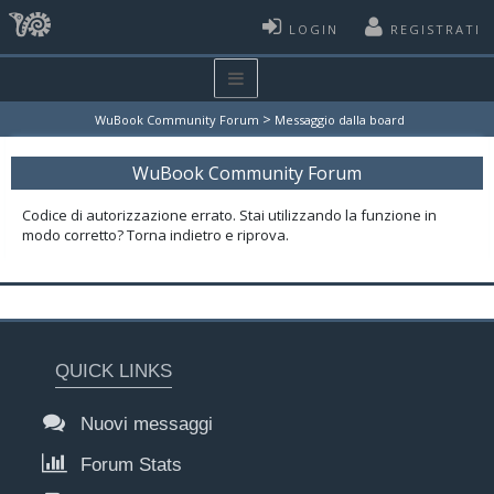
LOGIN
REGISTRATI
>
WuBook Community Forum
Messaggio dalla board
WuBook Community Forum
Codice di autorizzazione errato. Stai utilizzando la funzione in
modo corretto? Torna indietro e riprova.
QUICK LINKS
Nuovi messaggi
Forum Stats