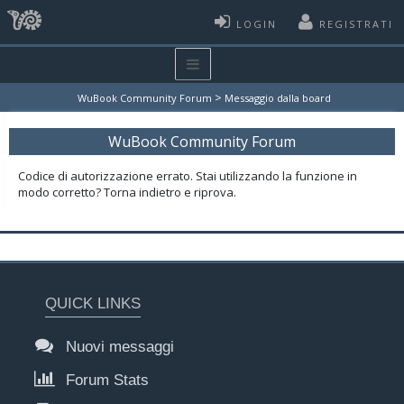
LOGIN
REGISTRATI
>
WuBook Community Forum
Messaggio dalla board
WuBook Community Forum
Codice di autorizzazione errato. Stai utilizzando la funzione in
modo corretto? Torna indietro e riprova.
QUICK LINKS
Nuovi messaggi
Forum Stats