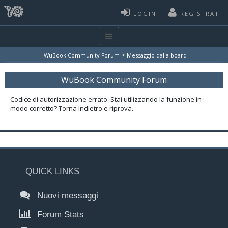
LOGIN
REGISTRATI
>
WuBook Community Forum
Messaggio dalla board
WuBook Community Forum
Codice di autorizzazione errato. Stai utilizzando la funzione in
modo corretto? Torna indietro e riprova.
QUICK LINKS
Nuovi messaggi
Forum Stats