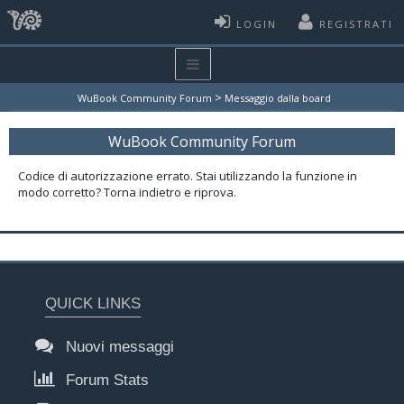
LOGIN
REGISTRATI
>
WuBook Community Forum
Messaggio dalla board
WuBook Community Forum
Codice di autorizzazione errato. Stai utilizzando la funzione in
modo corretto? Torna indietro e riprova.
QUICK LINKS
Nuovi messaggi
Forum Stats