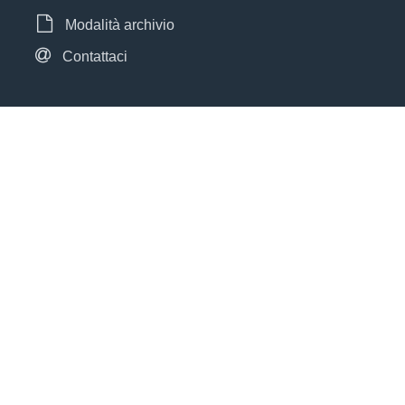
Modalità archivio
Contattaci