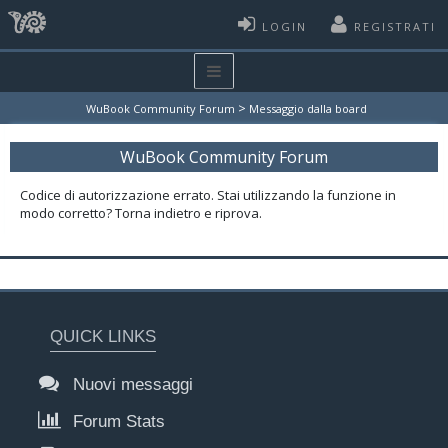
LOGIN
REGISTRATI
>
WuBook Community Forum
Messaggio dalla board
WuBook Community Forum
Codice di autorizzazione errato. Stai utilizzando la funzione in
modo corretto? Torna indietro e riprova.
QUICK LINKS
Nuovi messaggi
Forum Stats