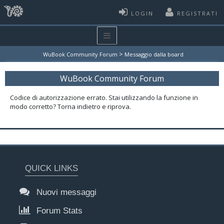
LOGIN
REGISTRATI
>
WuBook Community Forum
Messaggio dalla board
WuBook Community Forum
Codice di autorizzazione errato. Stai utilizzando la funzione in
modo corretto? Torna indietro e riprova.
QUICK LINKS
Nuovi messaggi
Forum Stats