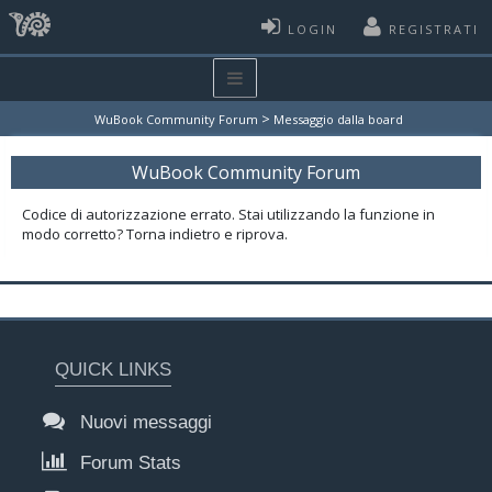
LOGIN
REGISTRATI
>
WuBook Community Forum
Messaggio dalla board
WuBook Community Forum
Codice di autorizzazione errato. Stai utilizzando la funzione in
modo corretto? Torna indietro e riprova.
QUICK LINKS
Nuovi messaggi
Forum Stats