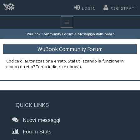
LOGIN
REGISTRATI
>
WuBook Community Forum
Messaggio dalla board
WuBook Community Forum
Codice di autorizzazione errato. Stai utilizzando la funzione in
modo corretto? Torna indietro e riprova.
QUICK LINKS
Nuovi messaggi
Forum Stats