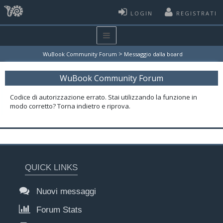
LOGIN
REGISTRATI
>
WuBook Community Forum
Messaggio dalla board
WuBook Community Forum
Codice di autorizzazione errato. Stai utilizzando la funzione in
modo corretto? Torna indietro e riprova.
QUICK LINKS
Nuovi messaggi
Forum Stats