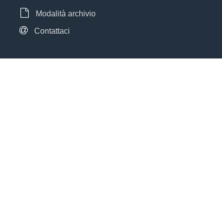
Modalità archivio
Contattaci