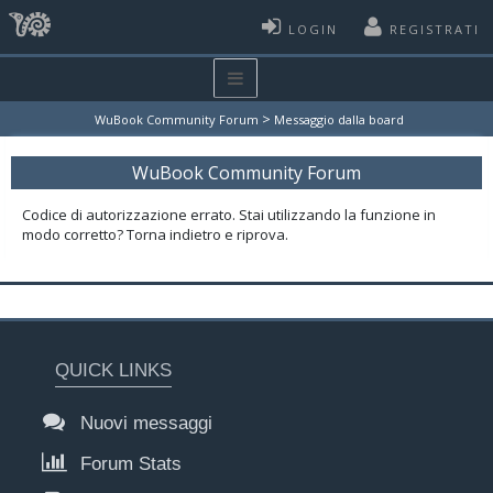
LOGIN
REGISTRATI
>
WuBook Community Forum
Messaggio dalla board
WuBook Community Forum
Codice di autorizzazione errato. Stai utilizzando la funzione in
modo corretto? Torna indietro e riprova.
QUICK LINKS
Nuovi messaggi
Forum Stats