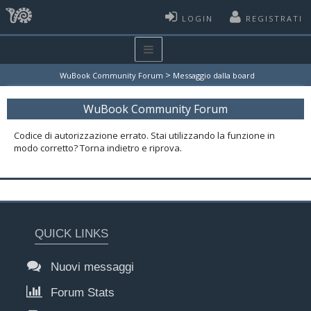
LOGIN
REGISTRATI
>
WuBook Community Forum
Messaggio dalla board
WuBook Community Forum
Codice di autorizzazione errato. Stai utilizzando la funzione in
modo corretto? Torna indietro e riprova.
QUICK LINKS
Nuovi messaggi
Forum Stats