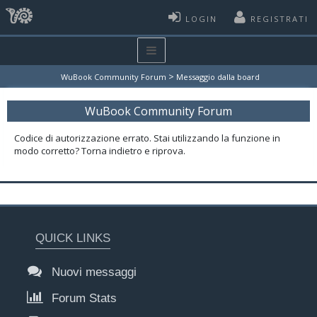
LOGIN
REGISTRATI
>
WuBook Community Forum
Messaggio dalla board
WuBook Community Forum
Codice di autorizzazione errato. Stai utilizzando la funzione in
modo corretto? Torna indietro e riprova.
QUICK LINKS
Nuovi messaggi
Forum Stats