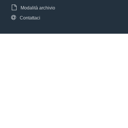
Modalità archivio
Contattaci