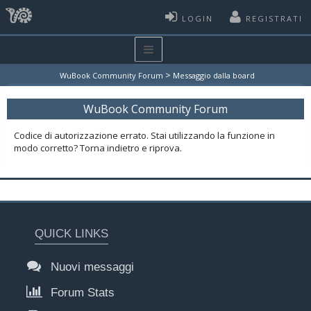
LOGIN
REGISTRATI
>
WuBook Community Forum
Messaggio dalla board
WuBook Community Forum
Codice di autorizzazione errato. Stai utilizzando la funzione in
modo corretto? Torna indietro e riprova.
QUICK LINKS
Nuovi messaggi
Forum Stats