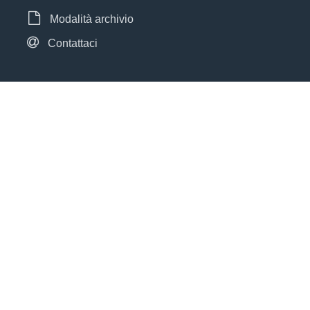
Modalità archivio
Contattaci