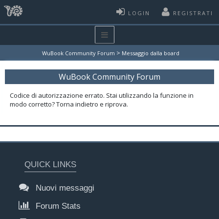
LOGIN
REGISTRATI
>
WuBook Community Forum
Messaggio dalla board
WuBook Community Forum
Codice di autorizzazione errato. Stai utilizzando la funzione in
modo corretto? Torna indietro e riprova.
QUICK LINKS
Nuovi messaggi
Forum Stats