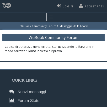
LOGIN
REGISTRATI
>
WuBook Community Forum
Messaggio dalla board
WuBook Community Forum
Codice di autorizzazione errato. Stai utilizzando la funzione in
modo corretto? Torna indietro e riprova.
QUICK LINKS
Nuovi messaggi
Forum Stats