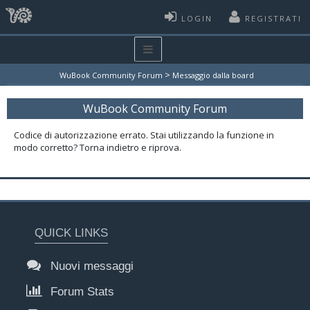
LOGIN
REGISTRATI
>
WuBook Community Forum
Messaggio dalla board
WuBook Community Forum
Codice di autorizzazione errato. Stai utilizzando la funzione in
modo corretto? Torna indietro e riprova.
QUICK LINKS
Nuovi messaggi
Forum Stats