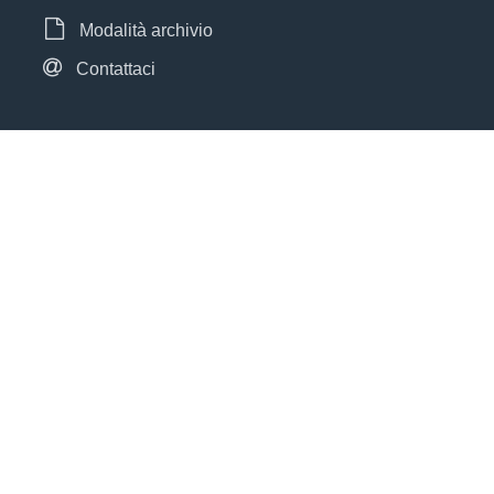
Modalità archivio
Contattaci