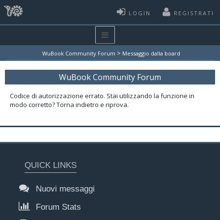
LOGIN
REGISTRATI
>
WuBook Community Forum
Messaggio dalla board
WuBook Community Forum
Codice di autorizzazione errato. Stai utilizzando la funzione in
modo corretto? Torna indietro e riprova.
QUICK LINKS
Nuovi messaggi
Forum Stats