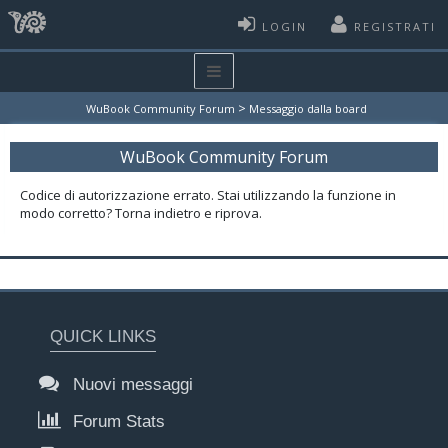
LOGIN
REGISTRATI
>
WuBook Community Forum
Messaggio dalla board
WuBook Community Forum
Codice di autorizzazione errato. Stai utilizzando la funzione in
modo corretto? Torna indietro e riprova.
QUICK LINKS
Nuovi messaggi
Forum Stats