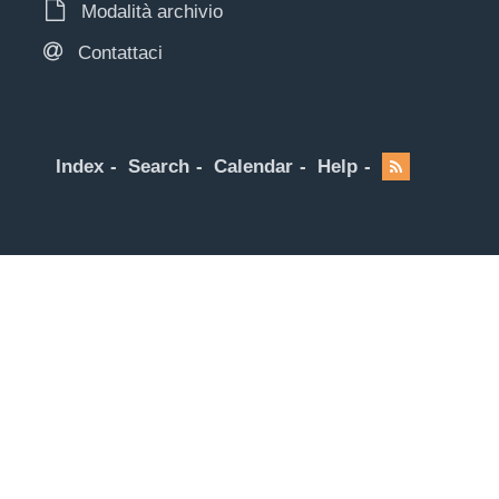
Modalità archivio
Contattaci
Index
Search
Calendar
Help