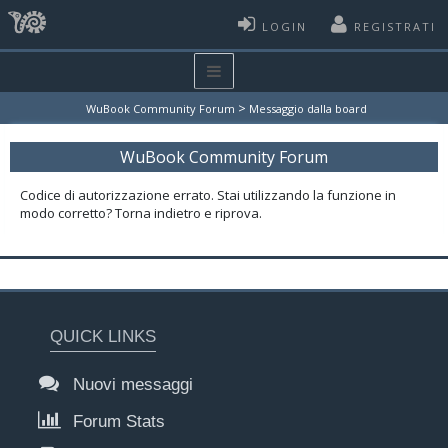
LOGIN
REGISTRATI
>
WuBook Community Forum
Messaggio dalla board
WuBook Community Forum
Codice di autorizzazione errato. Stai utilizzando la funzione in
modo corretto? Torna indietro e riprova.
QUICK LINKS
Nuovi messaggi
Forum Stats