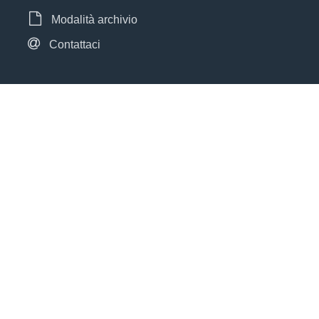
Modalità archivio
Contattaci