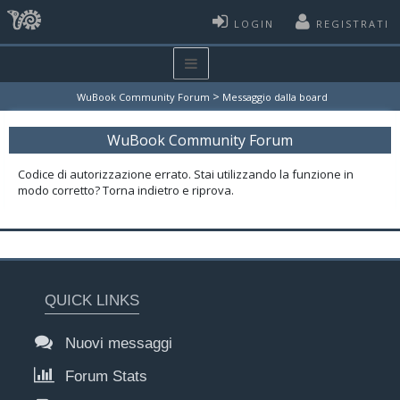
LOGIN
REGISTRATI
>
WuBook Community Forum
Messaggio dalla board
WuBook Community Forum
Codice di autorizzazione errato. Stai utilizzando la funzione in
modo corretto? Torna indietro e riprova.
QUICK LINKS
Nuovi messaggi
Forum Stats