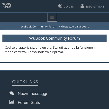
LOGIN
REGISTRATI
>
WuBook Community Forum
Messaggio dalla board
WuBook Community Forum
Codice di autorizzazione errato. Stai utilizzando la funzione in
modo corretto? Torna indietro e riprova.
QUICK LINKS
Nuovi messaggi
Forum Stats