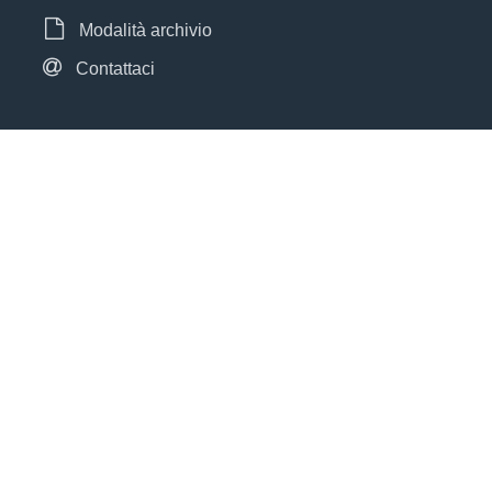
Modalità archivio
Contattaci