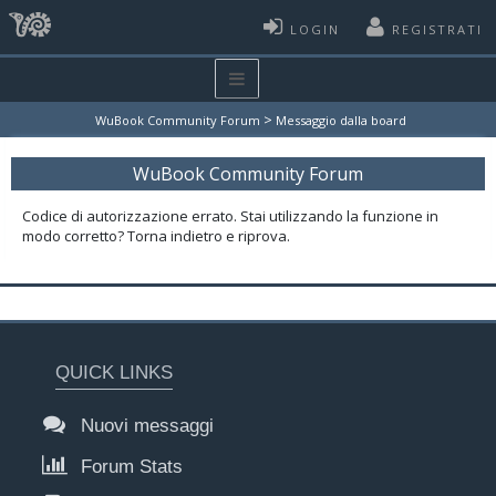
LOGIN
REGISTRATI
>
WuBook Community Forum
Messaggio dalla board
WuBook Community Forum
Codice di autorizzazione errato. Stai utilizzando la funzione in
modo corretto? Torna indietro e riprova.
QUICK LINKS
Nuovi messaggi
Forum Stats