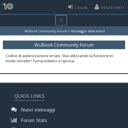
LOGIN
REGISTRATI
>
WuBook Community Forum
Messaggio dalla board
WuBook Community Forum
Codice di autorizzazione errato. Stai utilizzando la funzione in
modo corretto? Torna indietro e riprova.
QUICK LINKS
Nuovi messaggi
Forum Stats