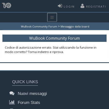
LOGIN
REGISTRATI
>
WuBook Community Forum
Messaggio dalla board
WuBook Community Forum
Codice di autorizzazione errato. Stai utilizzando la funzione in
modo corretto? Torna indietro e riprova.
QUICK LINKS
Nuovi messaggi
Forum Stats