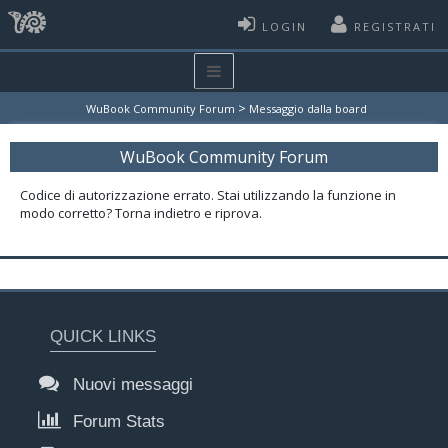
LOGIN
REGISTRATI
>
WuBook Community Forum
Messaggio dalla board
WuBook Community Forum
Codice di autorizzazione errato. Stai utilizzando la funzione in
modo corretto? Torna indietro e riprova.
QUICK LINKS
Nuovi messaggi
Forum Stats