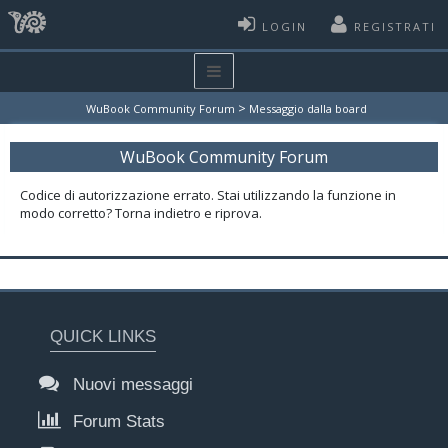
LOGIN
REGISTRATI
>
WuBook Community Forum
Messaggio dalla board
WuBook Community Forum
Codice di autorizzazione errato. Stai utilizzando la funzione in
modo corretto? Torna indietro e riprova.
QUICK LINKS
Nuovi messaggi
Forum Stats