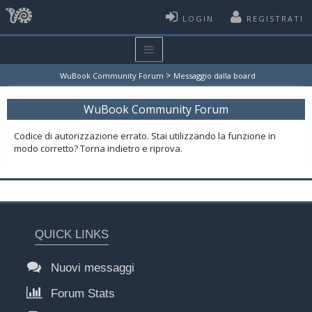
LOGIN
REGISTRATI
>
WuBook Community Forum
Messaggio dalla board
WuBook Community Forum
Codice di autorizzazione errato. Stai utilizzando la funzione in
modo corretto? Torna indietro e riprova.
QUICK LINKS
Nuovi messaggi
Forum Stats