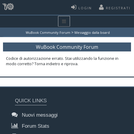
LOGIN
REGISTRATI
>
WuBook Community Forum
Messaggio dalla board
WuBook Community Forum
Codice di autorizzazione errato. Stai utilizzando la funzione in
modo corretto? Torna indietro e riprova.
QUICK LINKS
Nuovi messaggi
Forum Stats