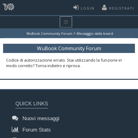
LOGIN
REGISTRATI
>
WuBook Community Forum
Messaggio dalla board
WuBook Community Forum
Codice di autorizzazione errato. Stai utilizzando la funzione in
modo corretto? Torna indietro e riprova.
QUICK LINKS
Nuovi messaggi
Forum Stats