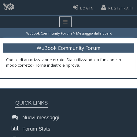
LOGIN
REGISTRATI
>
WuBook Community Forum
Messaggio dalla board
WuBook Community Forum
Codice di autorizzazione errato. Stai utilizzando la funzione in
modo corretto? Torna indietro e riprova.
QUICK LINKS
Nuovi messaggi
Forum Stats